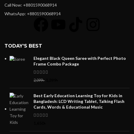
Call Now: +8801590068914
WhatsApp: +8801590068914
TODAY’S BEST
Elegant Black Queen Saree with Perfect Photo
Frame Combo Package
1,399
৳
2,099
৳
Best Early Education Learning Toy for Kids in
Bangladesh: LCD Writing Tablet, Talking Flash
Cards, Words & Educational Music
1,650
৳