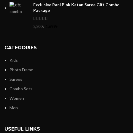
Exclusive Rani Pink Katan Saree Gift Combo
Package
1,699
৳
2,200
৳
CATEGORIES
Kids
Photo Frame
Sarees
Combo Sets
Women
Men
USEFUL LINKS