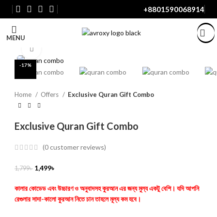
+8801590068914
Watch video
MENU
Click to enlarge
-17%
Home
Offers
Exclusive Quran Gift Combo
Exclusive Quran Gift Combo
(
0
customer reviews)
1,499
৳
1,799
৳
কালার কোডেড এবং উচ্চারণ ও অনুবাদসহ কুরআন এর জন্য মুল্য একটু বেশি। যদি আপনি
রেগুলার সাদা-কালো কুরআন নিতে চান তাহলে মূল্য কম হবে।